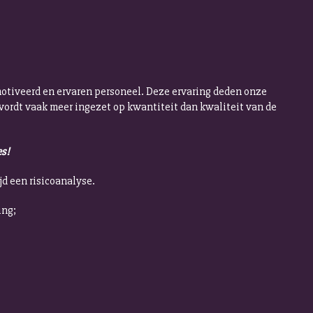
emotiveerd en ervaren personeel. Deze ervaring deden onze
 wordt vaak meer ingezet op kwantiteit dan kwaliteit van de
es!
jd een risicoanalyse.
ing;