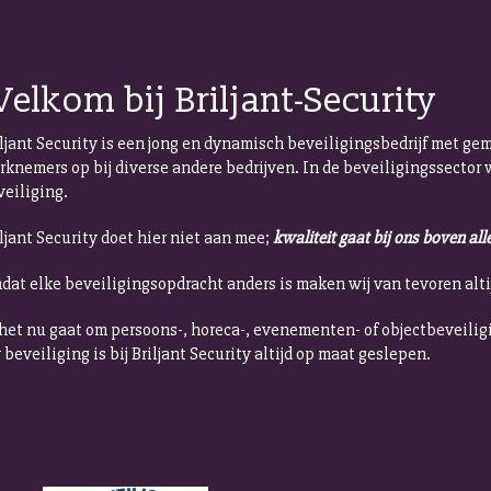
elkom bij Briljant-Security
iljant Security is een jong en dynamisch beveiligingsbedrijf met g
rknemers op bij diverse andere bedrijven. In de beveiligingssector
veiliging.
ljant Security doet hier niet aan mee;
kwaliteit gaat bij ons boven all
dat elke beveiligingsopdracht anders is maken wij van tevoren alti
 het nu gaat om persoons-, horeca-, evenementen- of objectbeveilig
beveiliging is bij Briljant Security altijd op maat geslepen.