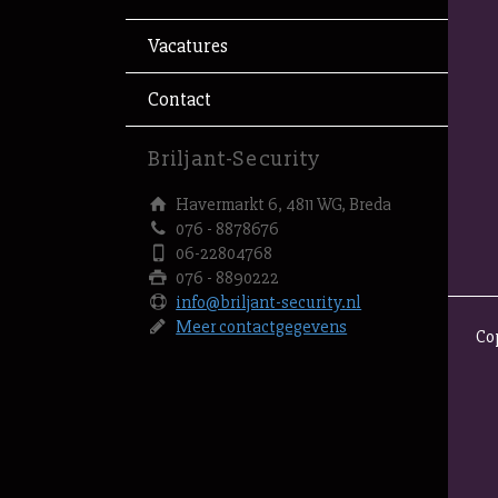
Vacatures
Contact
Briljant-Security
Havermarkt 6, 4811 WG, Breda
076 - 8878676
06-22804768
076 - 8890222
info@briljant-security.nl
Meer contactgegevens
Co